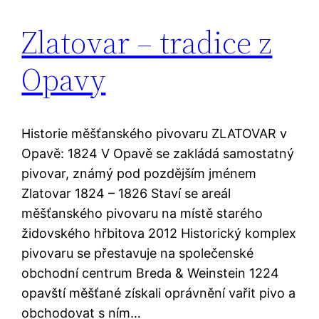
Zlatovar – tradice z
Opavy
Historie měšťanského pivovaru ZLATOVAR v
Opavě: 1824 V Opavě se zakládá samostatný
pivovar, známý pod pozdějším jménem
Zlatovar 1824 – 1826 Staví se areál
měšťanského pivovaru na místě starého
židovského hřbitova 2012 Historický komplex
pivovaru se přestavuje na společenské
obchodní centrum Breda & Weinstein 1224
opavští měšťané získali oprávnění vařit pivo a
obchodovat s ním…