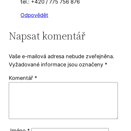
tel.: +420 / 775 756 876
Odpovědět
Napsat komentář
Vaše e-mailová adresa nebude zveřejněna.
Vyžadované informace jsou označeny
*
Komentář
*
Jméno
*