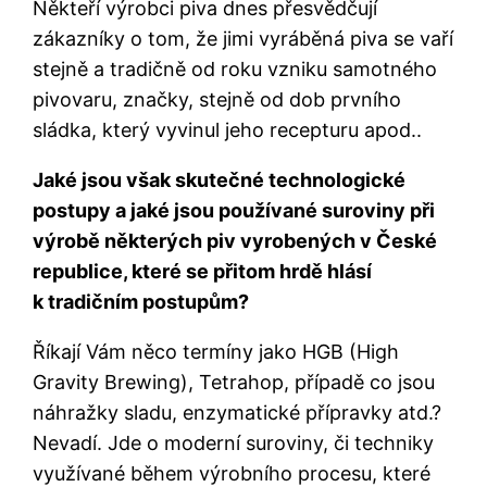
Někteří výrobci piva dnes přesvědčují
zákazníky o tom, že jimi vyráběná piva se vaří
stejně a tradičně od roku vzniku samotného
pivovaru, značky, stejně od dob prvního
sládka, který vyvinul jeho recepturu apod..
Jaké jsou však skutečné technologické
postupy a jaké jsou používané suroviny při
výrobě některých piv vyrobených v České
republice, které se přitom hrdě hlásí
k tradičním postupům?
Říkají Vám něco termíny jako HGB (High
Gravity Brewing), Tetrahop, případě co jsou
náhražky sladu, enzymatické přípravky atd.?
Nevadí. Jde o moderní suroviny, či techniky
využívané během výrobního procesu, které