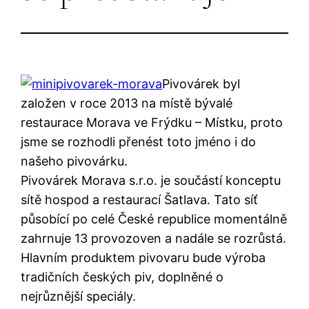
Pivovárek byl
založen v roce 2013 na místě bývalé
restaurace Morava ve Frýdku – Místku, proto
jsme se rozhodli přenést toto jméno i do
našeho pivovárku.
Pivovárek Morava s.r.o. je součástí konceptu
sítě hospod a restaurací Šatlava. Tato síť
působící po celé České republice momentálně
zahrnuje 13 provozoven a nadále se rozrůstá.
Hlavním produktem pivovaru bude výroba
tradičních českých piv, doplněné o
nejrůznější speciály.