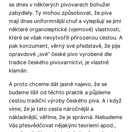
se dnes v některých pivovarech bohužel
zabydlely. Ty mohou způsobovat, že piva
mají dnes uniformnější chuť a vylepšují se jimi
některé organoleptické (vjemové) vlastnosti,
které se však nevytvořili přirozenou cestou. A
pak konzument, věrný své představě, že pije
opravdové „své“ české pivo vyrobené dle
tradice českého pivovarnictví, je vlastně
klamán.
A proto chceme dát jasně najevo, že se
budeme lišit od těchto praktik a půjdeme
cestou tradiční výroby českého piva. A i když
víme, že je tato cesta náročnější a
nákladnější, věříme, že je správná. Nebudeme
Vás přesvědčovat nějakými teoriemi apod.,