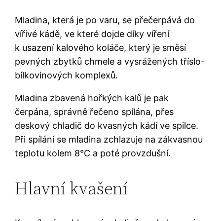
Mladina, která je po varu, se přečerpává do
vířivé kádě, ve které dojde díky víření
k usazení kalového koláče, který je směsí
pevných zbytků chmele a vysrážených tříslo-
bílkovinových komplexů.
Mladina zbavená hořkých kalů je pak
čerpána, správně řečeno spílána, přes
deskový chladič do kvasných kádí ve spilce.
Při spílání se mladina zchlazuje na zákvasnou
teplotu kolem 8°C a poté provzdušní.
Hlavní kvašení