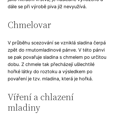
dále se při výrobě piva již nevyužívá.
Chmelovar
V průběhu scezování se vzniklá sladina čerpá
zpět do rmutomladinové pánve. V této pánvi
se pak povařuje sladina s chmelem po určitou
dobu. Z chmele tak přecházejí ušlechtilé
hořké látky do roztoku a výsledkem po
povaření je tzv. mladina, která je hořká.
Víření a chlazení
mladiny