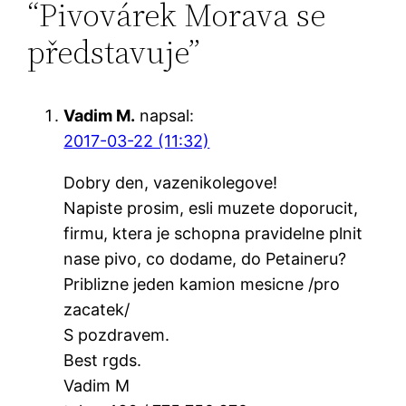
“Pivovárek Morava se
představuje”
Vadim M.
napsal:
2017-03-22 (11:32)
Dobry den, vazenikolegove!
Napiste prosim, esli muzete doporucit,
firmu, ktera je schopna pravidelne plnit
nase pivo, co dodame, do Petaineru?
Priblizne jeden kamion mesicne /pro
zacatek/
S pozdravem.
Best rgds.
Vadim M