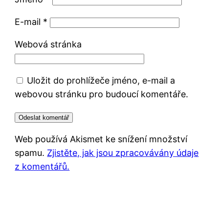
E-mail
*
Webová stránka
Uložit do prohlížeče jméno, e-mail a
webovou stránku pro budoucí komentáře.
Web používá Akismet ke snížení množství
spamu.
Zjistěte, jak jsou zpracovávány údaje
z komentářů.