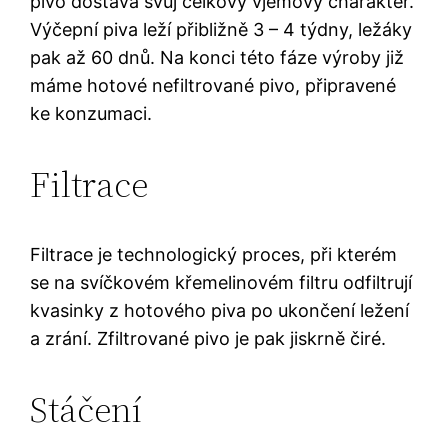
pivo dostává svůj celkový vjemový charakter.
Výčepní piva leží přibližně 3 – 4 týdny, ležáky
pak až 60 dnů. Na konci této fáze výroby již
máme hotové nefiltrované pivo, připravené
ke konzumaci.
Filtrace
Filtrace je technologický proces, při kterém
se na svíčkovém křemelinovém filtru odfiltrují
kvasinky z hotového piva po ukončení ležení
a zrání. Zfiltrované pivo je pak jiskrně čiré.
Stáčení