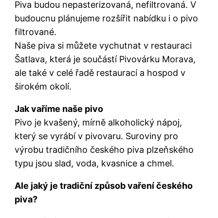
Piva budou nepasterizovaná, nefiltrovaná. V
budoucnu plánujeme rozšířit nabídku i o pivo
filtrované.
Naše piva si můžete vychutnat v restauraci
Šatlava, která je součástí Pivovárku Morava,
ale také v celé řadě restaurací a hospod v
širokém okolí.
Jak vaříme naše pivo
Pivo je kvašený, mírně alkoholický nápoj,
který se vyrábí v pivovaru. Suroviny pro
výrobu tradičního českého piva plzeňského
typu jsou slad, voda, kvasnice a chmel.
Ale jaký je tradiční způsob vaření českého
piva?