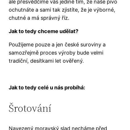
ale přesvědčíme vás jedině tím, že naše pivo
ochutnáte a sami tak zjistíte, že je výborné,
chutné a má správný říz.
Jak to tedy chceme udělat?
Použijeme pouze a jen české suroviny a
samozřejmě proces výroby bude velmi
tradiční, desítkami let ověřený.
Jak to tedy celé u nás probíhá:
Šrotování
Navezený moravský slad necháme před