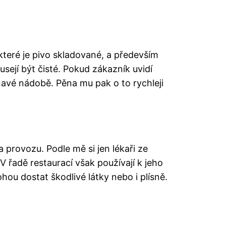
 které je pivo skladované, a především
sejí být čisté. Pokud zákazník uvidí
inavé nádobě. Pěna mu pak o to rychleji
provozu. Podle mě si jen lékaři ze
 V řadě restaurací však používají k jeho
ou dostat škodlivé látky nebo i plísně.