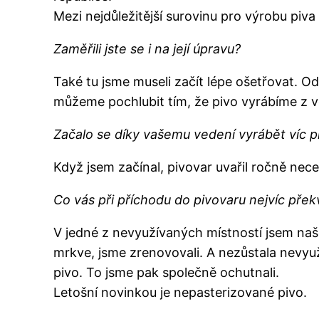
Mezi nejdůležitější surovinu pro výrobu piva 
Zaměřili jste se i na její úpravu?
Také tu jsme museli začít lépe ošetřovat. O
můžeme pochlubit tím, že pivo vyrábíme z 
Začalo se díky vašemu vedení vyrábět víc p
Když jsem začínal, pivovar uvařil ročně necel
Co vás při příchodu do pivovaru nejvíc přek
V jedné z nevyužívaných místností jsem naše
mrkve, jsme zrenovovali. A nezůstala nevyuž
pivo. To jsme pak společně ochutnali.
Letošní novinkou je nepasterizované pivo.