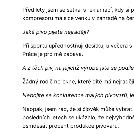
Před lety jsem se setkal s reklamací, kdy si 
kompresoru má sice venku v zahradě na čerst
Jaké pivo pijete nejraději?
Při sportu upřednostňuji desítku, u večera 
Práce je pro mě zábava.
A z těch piv, na jejichž výrobě jste se podíle
Žádný rodič neřekne, které dítě má nejraději
Nebojíte se konkurence malých pivovarů, je
Naopak, jsem rád, že si člověk může vybrat. K
posledních letech se ukázalo, že nejvýhodněj
osmdesát procent produkce pivovaru.