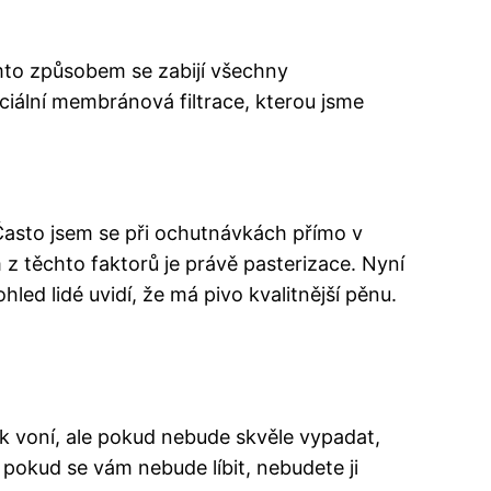
ímto způsobem se zabijí všechny
peciální membránová filtrace, kterou jsme
.
 Často jsem se při ochutnávkách přímo v
z těchto faktorů je právě pasterizace. Nyní
ed lidé uvidí, že má pivo kvalitnější pěnu.
ak voní, ale pokud nebude skvěle vypadat,
e pokud se vám nebude líbit, nebudete ji