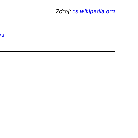
Zdroj:
cs.wikipedia.org
va