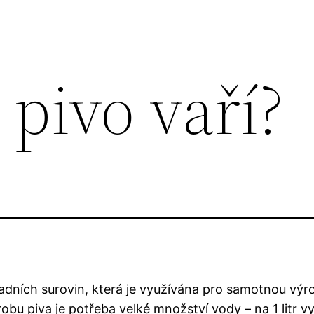
 pivo vaří?
kladních surovin, která je využívána pro samotnou výro
robu piva je potřeba velké množství vody – na 1 litr 