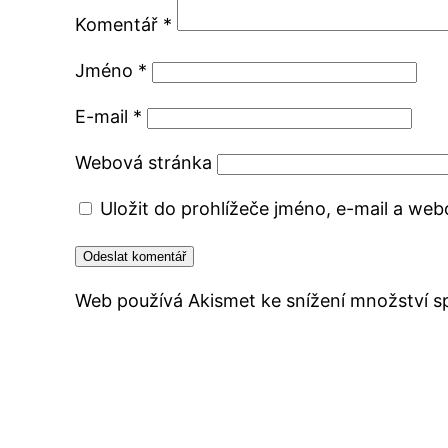
Komentář
*
Jméno
*
E-mail
*
Webová stránka
Uložit do prohlížeče jméno, e-mail a we
Web používá Akismet ke snížení množství 