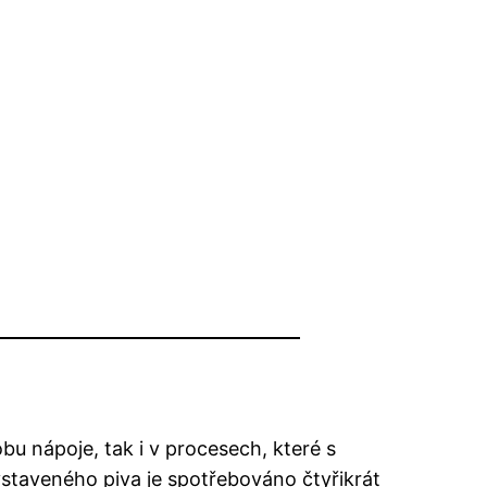
bu nápoje, tak i v procesech, které s
vystaveného piva je spotřebováno čtyřikrát