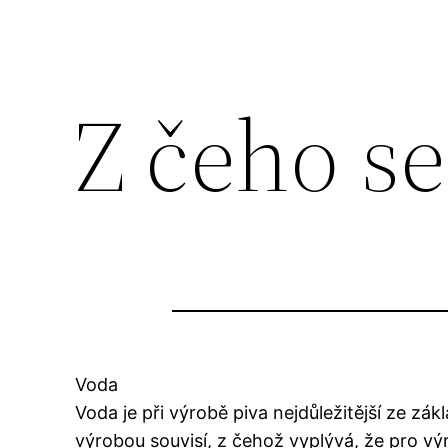
Z čeho se
Voda
Voda je při výrobě piva nejdůležitější ze zá
výrobou souvisí, z čehož vyplývá, že pro vý