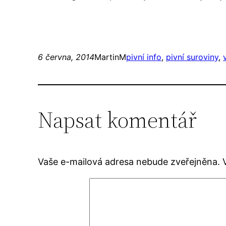
6 června, 2014
MartinM
pivní info
, 
pivní suroviny
, 
Napsat komentář
Vaše e-mailová adresa nebude zveřejněna.