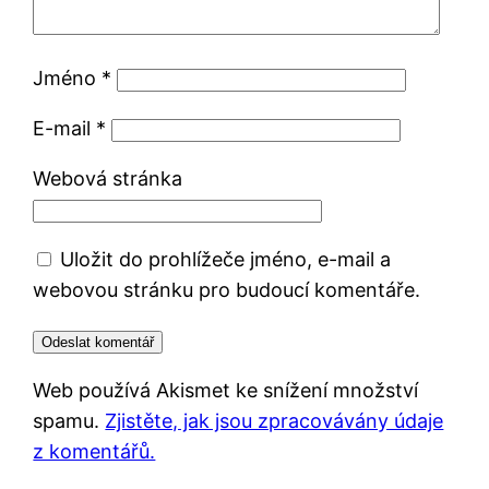
Jméno
*
E-mail
*
Webová stránka
Uložit do prohlížeče jméno, e-mail a
webovou stránku pro budoucí komentáře.
Web používá Akismet ke snížení množství
spamu.
Zjistěte, jak jsou zpracovávány údaje
z komentářů.