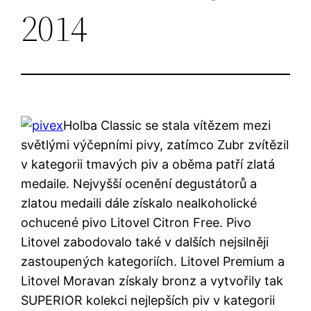
2014
Holba Classic se stala vítězem mezi
světlými výčepními pivy, zatímco Zubr zvítězil
v kategorii tmavých piv a oběma patří zlatá
medaile. Nejvyšší ocenění degustátorů a
zlatou medaili dále získalo nealkoholické
ochucené pivo Litovel Citron Free. Pivo
Litovel zabodovalo také v dalších nejsilněji
zastoupených kategoriích. Litovel Premium a
Litovel Moravan získaly bronz a vytvořily tak
SUPERIOR kolekci nejlepších piv v kategorii